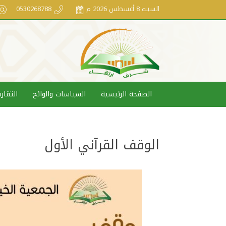
السبت 8 أغسطس 2026 م
0530268788
الصفحة الرئيسية
السياسات والوائح
التقاري
الوقف القرآني الأول