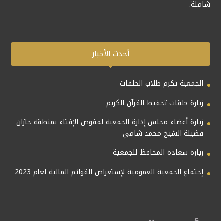
شاملة.
أحدث الأخبار
الجمعية تكرم طلاب الحلقات
زيارة حلقات تحفيظ القرآن الكريم
زيارة أعضاء مجلس إدارة الجمعية لمفوض الإفتاء بمنطقة جازان
فضيلة الشيخ محمد شامي
زيارة سعادة المحافظ للجمعية
إجتماع الجمعية العمومية لإستعراض القوائم المالية لعام 2023